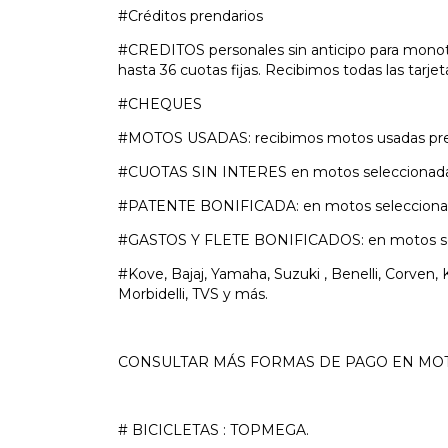
#Créditos prendarios
#CREDITOS personales sin anticipo para monotr
hasta 36 cuotas fijas. Recibimos todas las tarjet
#CHEQUES
#MOTOS USADAS: recibimos motos usadas prev
#CUOTAS SIN INTERES en motos seleccionada
#PATENTE BONIFICADA: en motos seleccionad
#GASTOS Y FLETE BONIFICADOS: en motos se
#Kove, Bajaj, Yamaha, Suzuki , Benelli, Corven, 
Morbidelli, TVS y más.
CONSULTAR MÁS FORMAS DE PAGO EN MOT
# BICICLETAS : TOPMEGA.