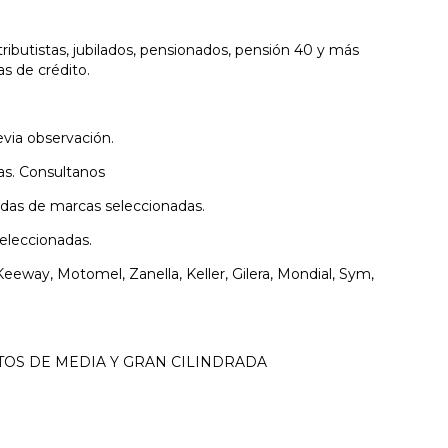
ibutistas, jubilados, pensionados, pensión 40 y más
as de crédito.
ia observación.
s. Consultanos
as de marcas seleccionadas.
leccionadas.
Keeway, Motomel, Zanella, Keller, Gilera, Mondial, Sym,
OS DE MEDIA Y GRAN CILINDRADA