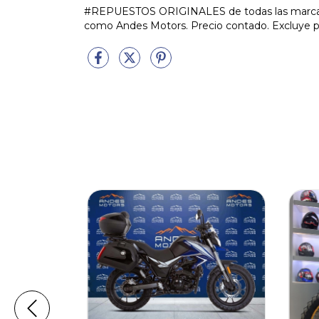
#REPUESTOS ORIGINALES de todas las marcas.
como Andes Motors. Precio contado. Excluye pa