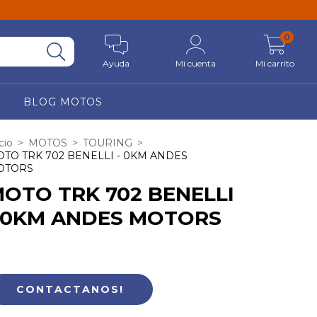
0
Ayuda
Mi cuenta
Mi carrito
BLOG MOTOS
cio
>
MOTOS
>
TOURING
>
TO TRK 702 BENELLI - 0KM ANDES
OTORS
OTO TRK 702 BENELLI
 0KM ANDES MOTORS