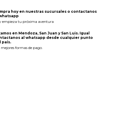
mpra hoy en nuestras sucursales o contactanos
 whatsapp
y empieza tu próxima aventura
tamos en Mendoza, San Juan y San Luis. Igual
ntactanos al whatsapp desde cualquier punto
 país.
 mejores formas de pago.