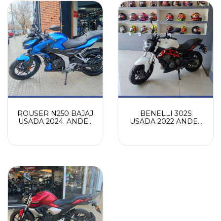
ROUSER N250 BAJAJ
BENELLI 302S
USADA 2024. ANDES
USADA 2022 ANDES
MOTORS
MOTORS