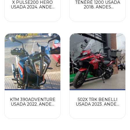
X PULSE200 HERO
TÉNÉRÉ 1200 USADA
USADA 2024. ANDES
2018. ANDES
MOTORS
MOTORS
KTM 390ADVENTURE
502X TRK BENELLI
USADA 2022. ANDES
USADA 2023. ANDES
MOTORS
MOTORS