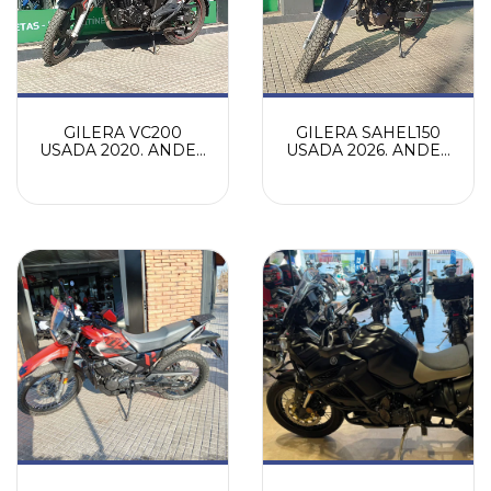
GILERA VC200
GILERA SAHEL150
USADA 2020. ANDES
USADA 2026. ANDES
MOTORS
MOTORS