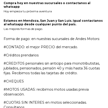
Compra hoy en nuestras sucursales o contactanos al
whatsapp
Hoy empieza tu próxima aventura
Estamos en Mendoza, San Juan y San Luis. Igual contactanos
al whatsapp desde cualquier punto del país.
Las mejores formas de pago.
Forma de pago: en nuestras sucursales de Andes Motors:
#CONTADO: el mejor PRECIO del mercado.
#Créditos prendarios
#CREDITOS personales sin anticipo para monotributistas,
jubilados, pensionados, pensión 40 y más hasta 36 cuotas
fijas. Recibimos todas las tarjetas de crédito.
#CHEQUES
#MOTOS USADAS: recibimos motos usadas previa
observación.
#CUOTAS SIN INTERES en motos seleccionadas.
Consultanos