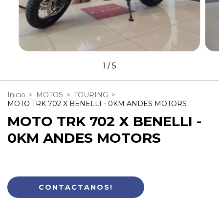
1
/
5
Inicio
>
MOTOS
>
TOURING
>
MOTO TRK 702 X BENELLI - 0KM ANDES MOTORS
MOTO TRK 702 X BENELLI -
0KM ANDES MOTORS