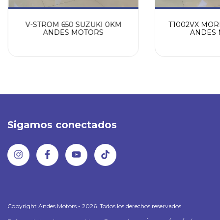
V-STROM 650 SUZUKI 0KM
T1002VX MORB
ANDES MOTORS
ANDES 
Sigamos conectados
Copyright Andes Motors - 2026. Todos los derechos reservados.