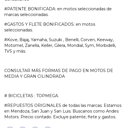
#PATENTE BONIFICADA: en motos seleccionadas de
marcas seleccionadas.
#GASTOS Y FLETE BONIFICADOS: en motos
seleccionadas.
#Kove, Bajaj, Yamaha, Suzuki , Benelli, Corven, Keeway,
Motomel, Zanella, Keller, Gilera, Mondial, Sym, Morbidelli,
TVS y más.
CONSULTAR MÁS FORMAS DE PAGO EN MOTOS DE
MEDIA Y GRAN CILINDRADA
# BICICLETAS : TOPMEGA.
#REPUESTOS ORIGINALES de todas las marcas. Estamos
en Mendoza, San Juan y San Luis. Buscanos como Andes
Motors. Precio contado. Excluye patente, flete y gastos.