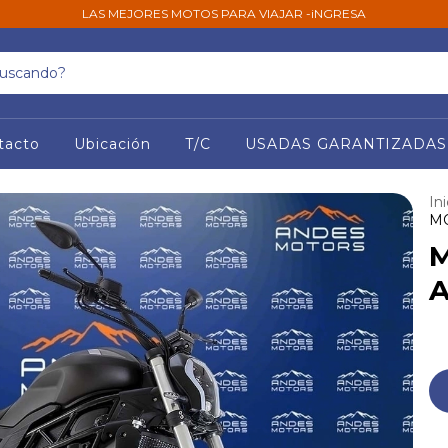
LAS MEJORES MOTOS PARA VIAJAR -iNGRESA
tacto
Ubicación
T/C
USADAS GARANTIZADAS
Ini
MO
M