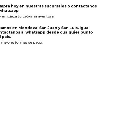
mpra hoy en nuestras sucursales o contactanos
 whatsapp
y empieza tu próxima aventura
tamos en Mendoza, San Juan y San Luis. Igual
ntactanos al whatsapp desde cualquier punto
 país.
 mejores formas de pago.