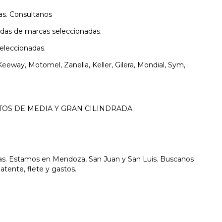
s. Consultanos
as de marcas seleccionadas.
leccionadas.
Keeway, Motomel, Zanella, Keller, Gilera, Mondial, Sym,
OS DE MEDIA Y GRAN CILINDRADA
 Estamos en Mendoza, San Juan y San Luis. Buscanos
tente, flete y gastos.