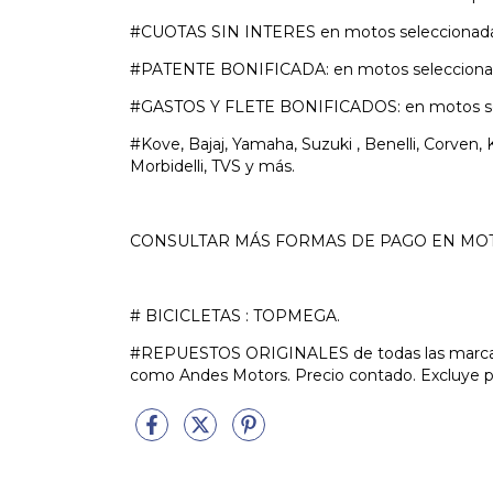
#CUOTAS SIN INTERES en motos seleccionada
#PATENTE BONIFICADA: en motos seleccionad
#GASTOS Y FLETE BONIFICADOS: en motos se
#Kove, Bajaj, Yamaha, Suzuki , Benelli, Corven, 
Morbidelli, TVS y más.
CONSULTAR MÁS FORMAS DE PAGO EN MOT
# BICICLETAS : TOPMEGA.
#REPUESTOS ORIGINALES de todas las marcas.
como Andes Motors. Precio contado. Excluye pa