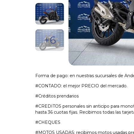
+6
Forma de pago: en nuestras sucursales de And
#CONTADO: el mejor PRECIO del mercado.
#Créditos prendarios
#CREDITOS personales sin anticipo para monotr
hasta 36 cuotas fijas. Recibimos todas las tarjet
#CHEQUES
#MOTOS USADAS: recibimos motos usadas prev